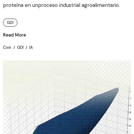
proteína en unproceso industrial agroalimentario.
GDI
Read More
Civir
GDI
IA