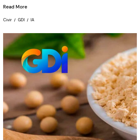
Read More
Civir
GDI
IA