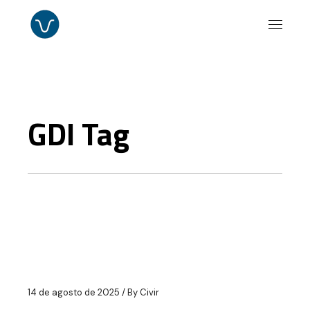
Skip
to
the
content
GDI Tag
14 de agosto de 2025
By
Civir