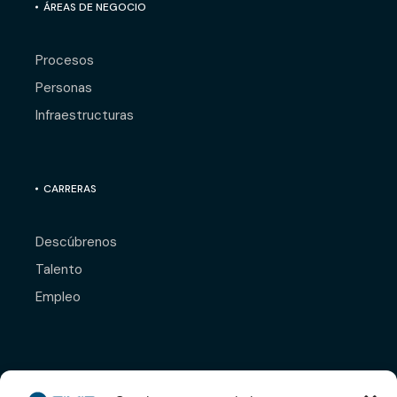
ÁREAS DE NEGOCIO
Procesos
Personas
Infraestructuras
CARRERAS
Descúbrenos
Talento
Empleo
Déjanos tu CV y nos
pondremos en contacto