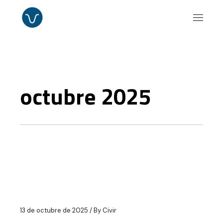
Skip
to
the
content
octubre 2025
13 de octubre de 2025
By
Civir