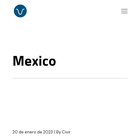
Skip
to
the
content
Mexico
20 de enero de 2023
By
Civir