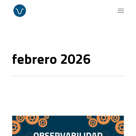
Skip
to
the
content
febrero 2026