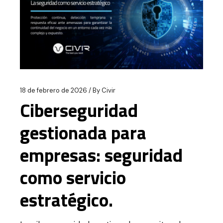
18 de febrero de 2026
By
Civir
Ciberseguridad
gestionada para
empresas: seguridad
como servicio
estratégico.