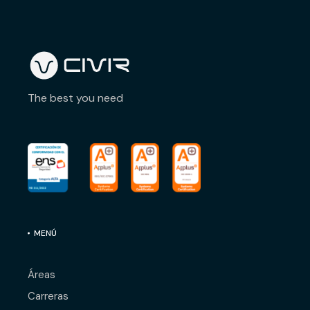
The best you need
MENÚ
Áreas
Carreras