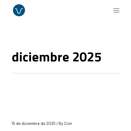
Skip
to
the
content
diciembre 2025
15 de diciembre de 2025
By
Civir