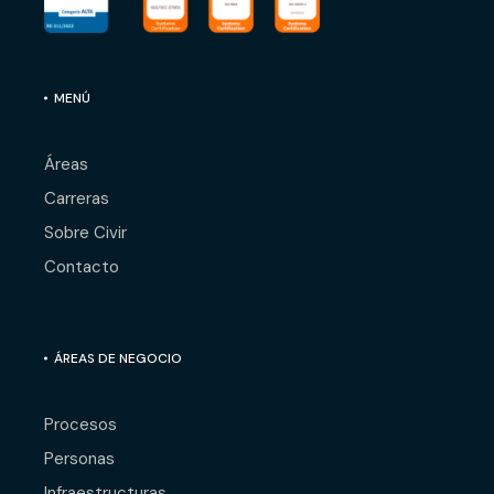
MENÚ
Áreas
Carreras
Sobre Civir
Contacto
ÁREAS DE NEGOCIO
Procesos
Personas
Infraestructuras