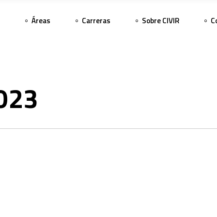
Áreas
Carreras
Sobre CIVIR
C
023