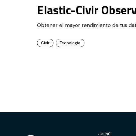
Elastic-Civir Obser
Obtener el mayor rendimiento de tus dato
Civir
Tecnología
MENÚ