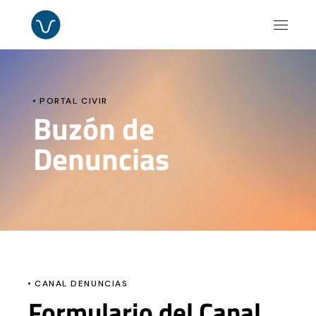
PORTAL CIVIR
Buzón de
Denuncias
CANAL DENUNCIAS
Formulario del Canal